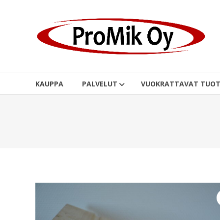
Skip
to
content
KAUPPA
PALVELUT
VUOKRATTAVAT TUOT