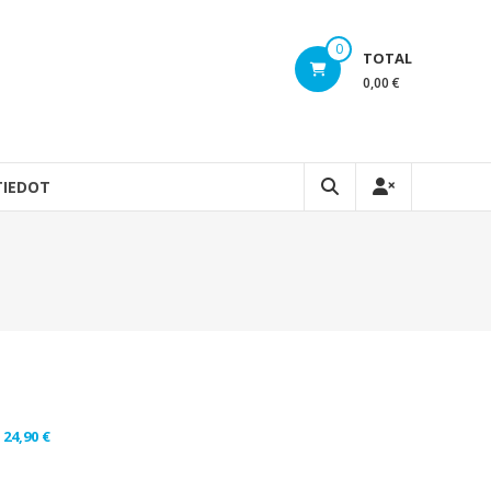
0
TOTAL
0,00 €
TIEDOT
24,90
€